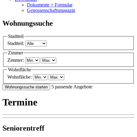
Dokumente + Formular
Genossenschaftsmagazin
Wohnungssuche
Stadtteil
Stadtteil:
Zimmer
Zimmer:
Wohnfläche
Wohnfläche:
5
passende Angebote
Wohnungssuche starten
Termine
Seniorentreff