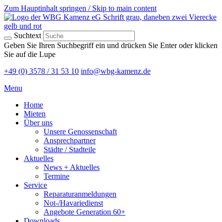
Zum Hauptinhalt springen / Skip to main content
Suchtext
Geben Sie Ihren Suchbegriff ein und drücken Sie Enter oder klicken
Sie auf die Lupe
+49 (0) 3578 / 31 53 10
info@wbg-kamenz.de
Menu
Home
Mieten
Über uns
Unsere Genossenschaft
Ansprechpartner
Städte / Stadteile
Aktuelles
News + Aktuelles
Termine
Service
Reparaturanmeldungen
Not-/Havariedienst
Angebote Generation 60+
Downloads